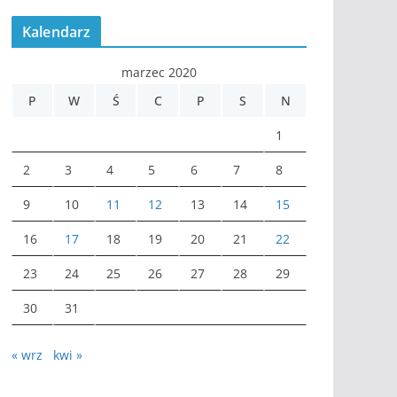
Kalendarz
marzec 2020
P
W
Ś
C
P
S
N
1
2
3
4
5
6
7
8
9
10
11
12
13
14
15
16
17
18
19
20
21
22
23
24
25
26
27
28
29
30
31
« wrz
kwi »