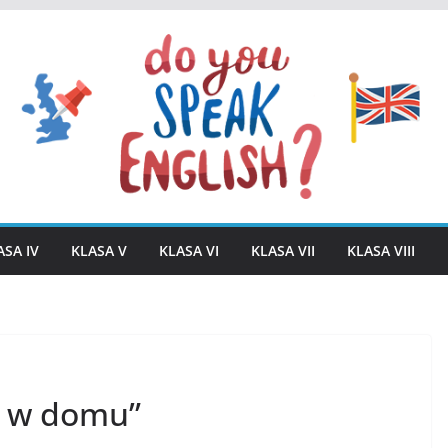
ASA IV
KLASA V
KLASA VI
KLASA VII
KLASA VIII
w w domu”