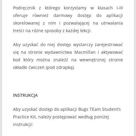
Podręcznik z którego korzystamy w klasach I-III
oferuje również darmowy dostęp do aplikacji
skorelowanej z nim i pozwalającej na utrwalania
treści na różne sposoby z każdej lekcji.
Aby uzyskać do niej dostęp wystarczy zarejestrować
się na stronie wydawnictwa Macmillan i aktywować
kod który można znaleźć na wewnętrznej stronie
okładki ćwiczeń (pod zdrapką).
INSTRUKCJA
Aby uzyskać dostęp do aplikacji Bugs TEam Student’s
Practice Kit, należy postępować według poniżej
instrukcji: