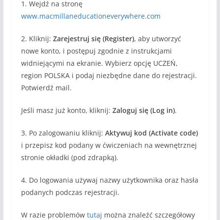
1. Wejdź na stronę
www.macmillaneducationeverywhere.com
2. Kliknij:
Zarejestruj się (Register)
, aby utworzyć
nowe konto, i postępuj zgodnie z instrukcjami
widniejącymi na ekranie. Wybierz opcję UCZEŃ,
region POLSKA i podaj niezbędne dane do rejestracji.
Potwierdź mail.
Jeśli masz już konto, kliknij:
Zaloguj się (Log in)
.
3. Po zalogowaniu kliknij:
Aktywuj kod (Activate code)
i przepisz kod podany w ćwiczeniach na wewnętrznej
stronie okładki (pod zdrapką).
4. Do logowania używaj nazwy użytkownika oraz hasła
podanych podczas rejestracji.
W razie problemów
tutaj
można znaleźć szczegółowy