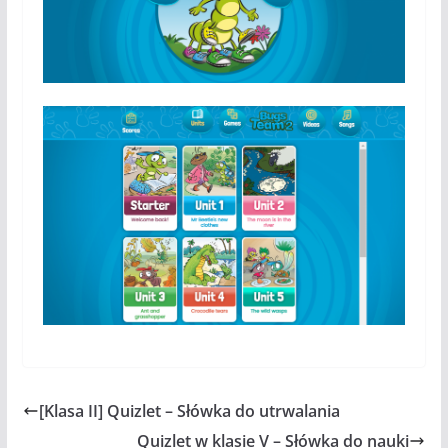
[Klasa II] Quizlet – Słówka do utrwalania
Quizlet w klasie V – Słówka do nauki