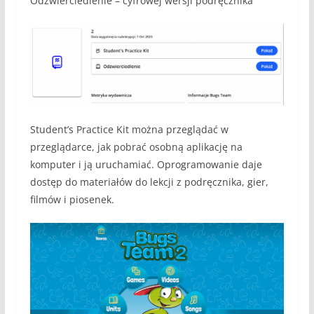
Odzwierciedlenie – cyfrowej wersji podręcznika
Student’s Practice Kit można przeglądać w
przeglądarce, jak pobrać osobną aplikację na
komputer i ją uruchamiać. Oprogramowanie daje
dostęp do materiałów do lekcji z podręcznika, gier,
filmów i piosenek.