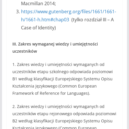
Macmillan 2014;
https://www.gutenberg.org/files/1661/1661-
h/1661-h.htm#chap03
(tylko rozdział III – A
Case of Identity)
III. Zakres wymaganej wiedzy i umiejętności
uczestników
1. Zakres wiedzy i umiejętności wymaganych od
uczestników etapu szkolnego odpowiada poziomowi
B1 według klasyfikacji Europejskiego Systemu Opisu
Kształcenia Językowego (Common European
Framework of Reference for Languages).
2. Zakres wiedzy i umiejętności wymaganych od
uczestników etapu rejonowego odpowiada poziomowi
B2 według klasyfikacji Europejskiego Systemu Opisu
Kształcenia Językowego (Common European