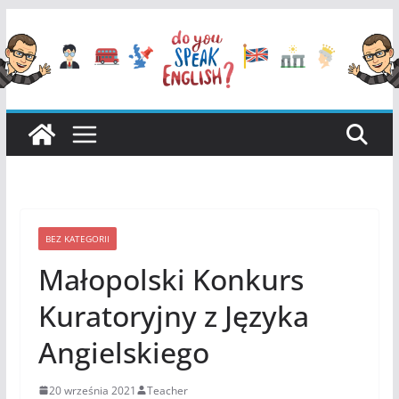
Przejdź
do
treści
BEZ KATEGORII
Małopolski Konkurs
Kuratoryjny z Języka
Angielskiego
20 września 2021
Teacher