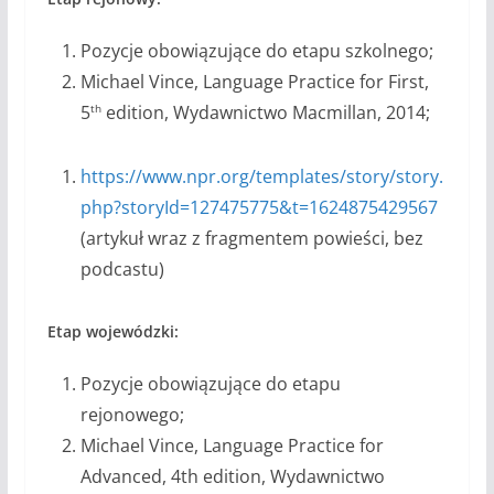
Pozycje obowiązujące do etapu szkolnego;
Michael Vince, Language Practice for First,
5
edition, Wydawnictwo Macmillan, 2014;
th
https://www.npr.org/templates/story/story.
php?storyId=127475775&t=1624875429567
(artykuł wraz z fragmentem powieści, bez
podcastu)
Etap wojewódzki:
Pozycje obowiązujące do etapu
rejonowego;
Michael Vince, Language Practice for
Advanced, 4th edition, Wydawnictwo