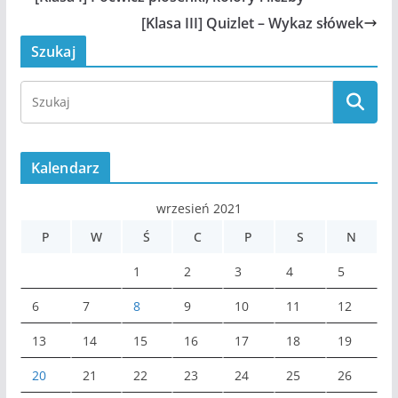
[Klasa III] Quizlet – Wykaz słówek
Szukaj
Kalendarz
wrzesień 2021
P
W
Ś
C
P
S
N
1
2
3
4
5
6
7
8
9
10
11
12
13
14
15
16
17
18
19
20
21
22
23
24
25
26