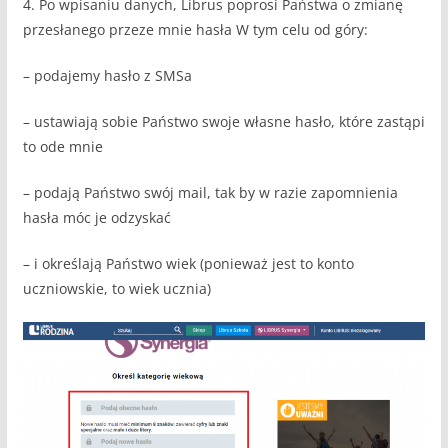
4. Po wpisaniu danych, Librus poprosi Państwa o zmianę
przesłanego przeze mnie hasła W tym celu od góry:
– podajemy hasło z SMSa
– ustawiają sobie Państwo swoje własne hasło, które zastąpi
to ode mnie
– podają Państwo swój mail, tak by w razie zapomnienia
hasła móc je odzyskać
– i określają Państwo wiek (ponieważ jest to konto
uczniowskie, to wiek ucznia)