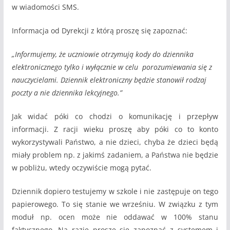
w wiadomości SMS.
Informacja od Dyrekcji z którą proszę się zapoznać:
„Informujemy, że uczniowie otrzymują kody do dziennika
elektronicznego tylko i wyłącznie w celu porozumiewania się z
nauczycielami. Dziennik elektroniczny będzie stanowił rodzaj
poczty a nie dziennika lekcyjnego.”
Jak widać póki co chodzi o komunikację i przepływ
informacji. Z racji wieku proszę aby póki co to konto
wykorzystywali Państwo, a nie dzieci, chyba że dzieci będą
miały problem np. z jakimś zadaniem, a Państwa nie będzie
w pobliżu, wtedy oczywiście mogą pytać.
Dziennik dopiero testujemy w szkole i nie zastępuje on tego
papierowego. To się stanie we wrześniu. W związku z tym
moduł np. ocen może nie oddawać w 100% stanu
faktycznego. Na razie proszę się zapoznać z systemem i