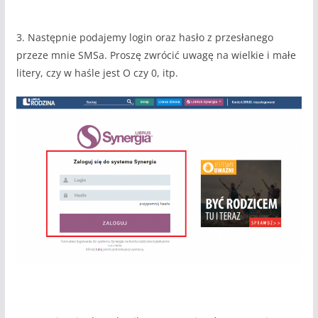
3. Następnie podajemy login oraz hasło z przesłanego
przeze mnie SMSa. Proszę zwrócić uwagę na wielkie i małe
litery, czy w haśle jest O czy 0, itp.