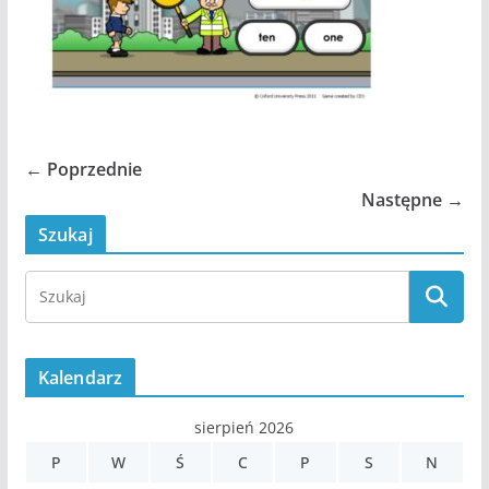
← Poprzednie
Następne →
Szukaj
Kalendarz
sierpień 2026
P
W
Ś
C
P
S
N